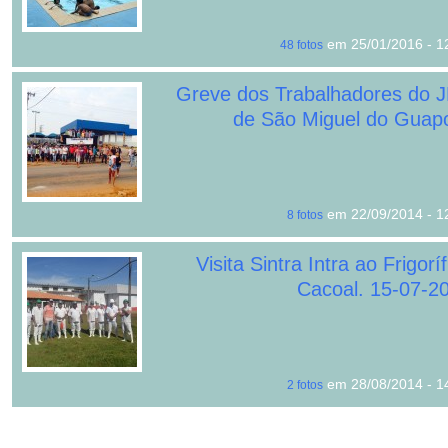
em 25/01/2016 - 1
48 fotos
Greve dos Trabalhadores do 
de São Miguel do Guap
em 22/09/2014 - 1
8 fotos
Visita Sintra Intra ao Frigoríf
Cacoal. 15-07-2
em 28/08/2014 - 1
2 fotos