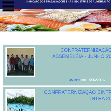
CONFRATERNIZAÇÃO
ASSEMBLÉIA - JUNHO 2
em 15/06/2016 - 1
45 fotos
CONFRATERNIZAÇÃO SINTR
INTRA 2